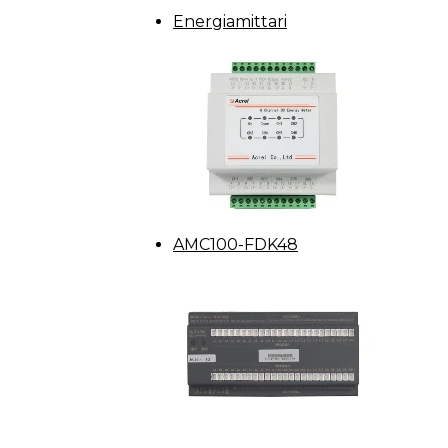
Energiamittari
AMC100-FDK48