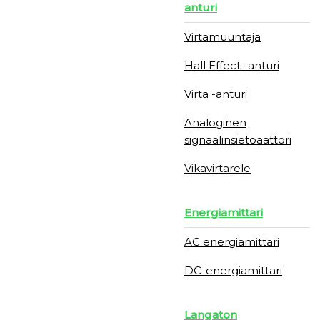
anturi
Virtamuuntaja
Hall Effect -anturi
Virta -anturi
Analoginen
signaalinsietoaattori
Vikavirtarele
Energiamittari
AC energiamittari
DC-energiamittari
Langaton