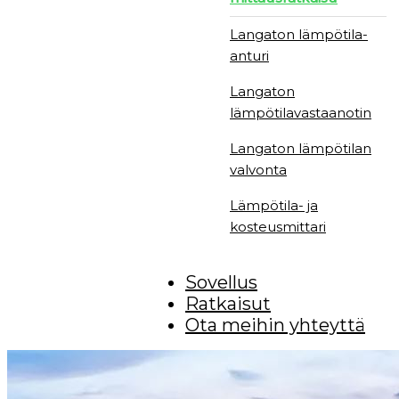
Langaton lämpötila-
anturi
Langaton
lämpötilavastaanotin
Langaton lämpötilan
valvonta
Lämpötila- ja
kosteusmittari
Sovellus
Ratkaisut
Ota meihin yhteyttä