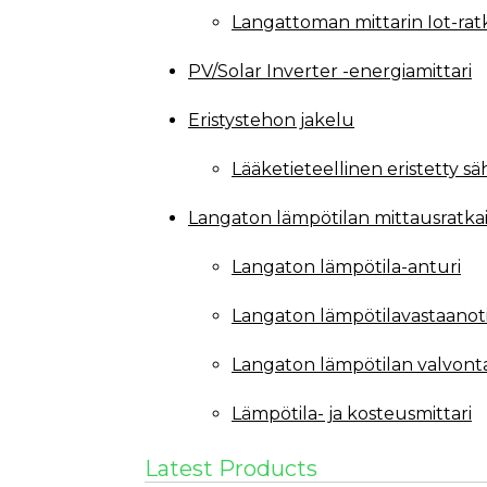
Langattoman mittarin Iot-rat
PV/Solar Inverter -energiamittari
Eristystehon jakelu
Lääketieteellinen eristetty s
Langaton lämpötilan mittausratka
Langaton lämpötila-anturi
Langaton lämpötilavastaanot
Langaton lämpötilan valvont
Lämpötila- ja kosteusmittari
Latest Products