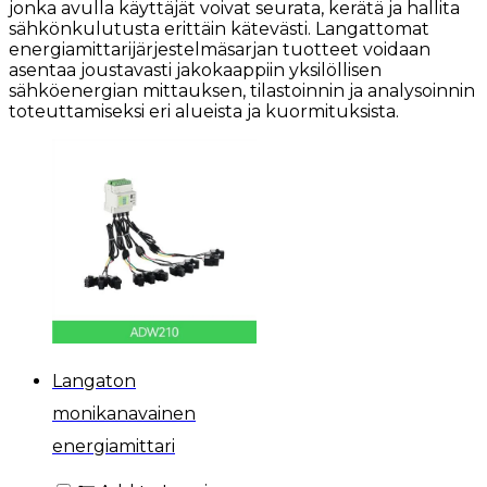
jonka avulla käyttäjät voivat seurata, kerätä ja hallita
sähkönkulutusta erittäin kätevästi. Langattomat
energiamittarijärjestelmäsarjan tuotteet voidaan
asentaa joustavasti jakokaappiin yksilöllisen
sähköenergian mittauksen, tilastoinnin ja analysoinnin
toteuttamiseksi eri alueista ja kuormituksista.
Langaton
monikanavainen
energiamittari