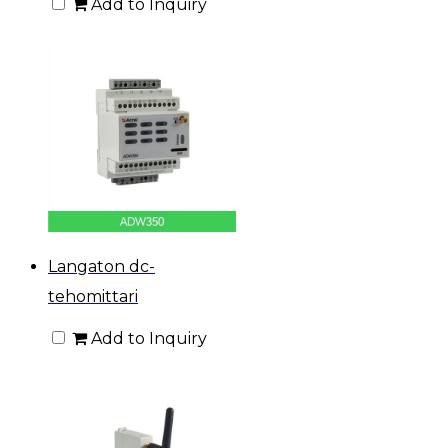
Add to Inquiry
Langaton dc-
tehomittari
Add to Inquiry