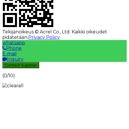
Tekijänoikeus © Acrel Co., Ltd. Kaikki oikeudet
pidätetään.
Privacy Policy
whatsapp
Phone
E-mail
Inquiry
Contact Supplier
(
0
/10)