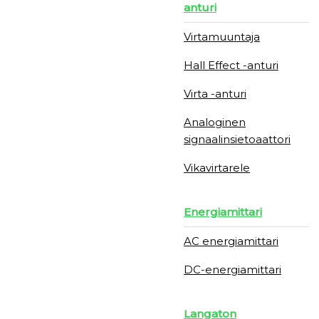
anturi
Virtamuuntaja
Hall Effect -anturi
Virta -anturi
Analoginen
signaalinsietoaattori
Vikavirtarele
Energiamittari
AC energiamittari
DC-energiamittari
Langaton