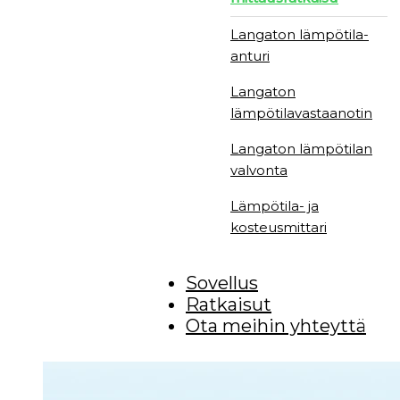
Langaton lämpötila-
anturi
Langaton
lämpötilavastaanotin
Langaton lämpötilan
valvonta
Lämpötila- ja
kosteusmittari
Sovellus
Ratkaisut
Ota meihin yhteyttä