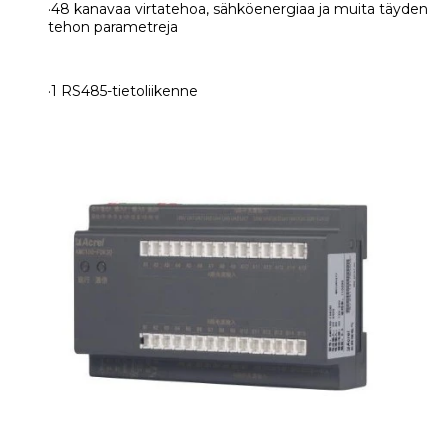
·48 kanavaa virtatehoa, sähköenergiaa ja muita täyden
tehon parametreja
·1 RS485-tietoliikenne