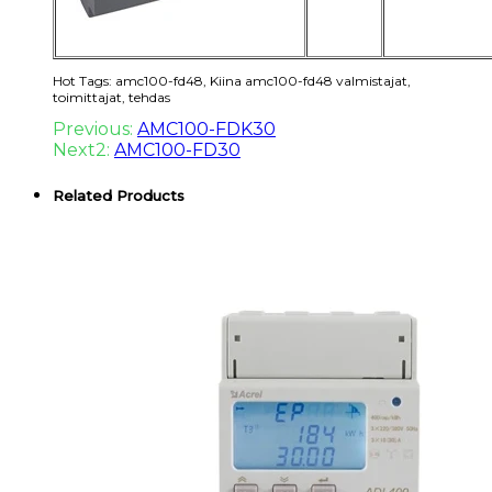
Hot Tags: amc100-fd48, Kiina amc100-fd48 valmistajat,
toimittajat, tehdas
Previous:
AMC100-FDK30
Next2:
AMC100-FD30
Related Products