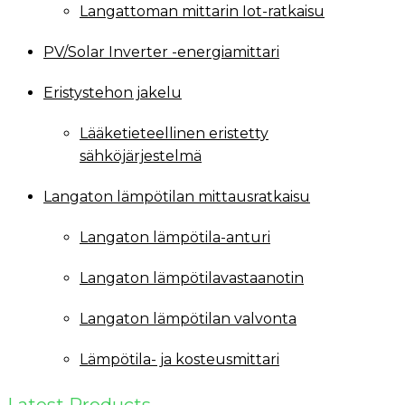
Langattoman mittarin Iot-ratkaisu
PV/Solar Inverter -energiamittari
Eristystehon jakelu
Lääketieteellinen eristetty
sähköjärjestelmä
Langaton lämpötilan mittausratkaisu
Langaton lämpötila-anturi
Langaton lämpötilavastaanotin
Langaton lämpötilan valvonta
Lämpötila- ja kosteusmittari