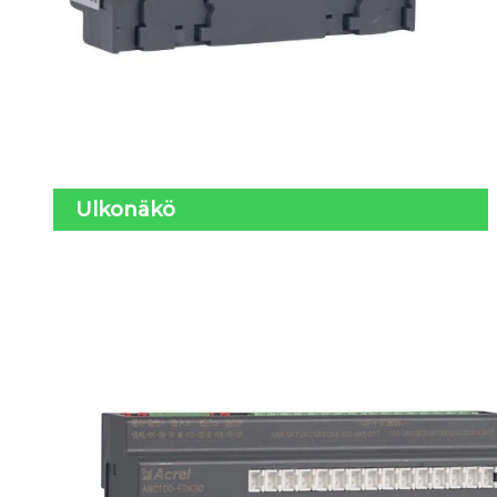
Ulkonäkö