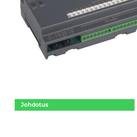
Johdotus