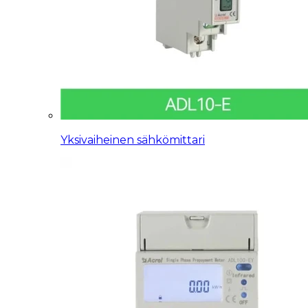
Yksivaiheinen sähkömittari