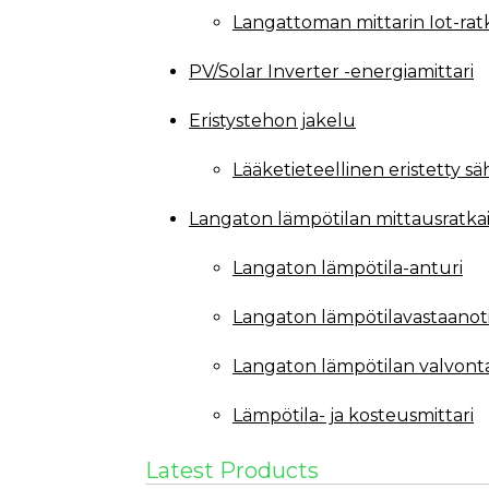
Langattoman mittarin Iot-rat
PV/Solar Inverter -energiamittari
Eristystehon jakelu
Lääketieteellinen eristetty s
Langaton lämpötilan mittausratka
Langaton lämpötila-anturi
Langaton lämpötilavastaanot
Langaton lämpötilan valvont
Lämpötila- ja kosteusmittari
Latest Products