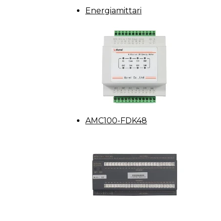
Energiamittari
AMC100-FDK48