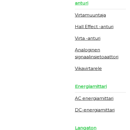
anturi
Virtamuuntaja
Hall Effect -anturi
Virta -anturi
Analoginen
signaalinsietoaattori
Vikavirtarele
Energiamittari
AC energiamittari
DC-energiamittari
Langaton