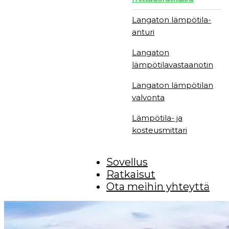
Langaton lämpötila-
anturi
Langaton
lämpötilavastaanotin
Langaton lämpötilan
valvonta
Lämpötila- ja
kosteusmittari
Sovellus
Ratkaisut
Ota meihin yhteyttä