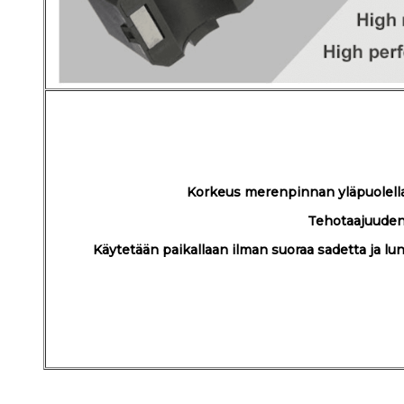
Korkeus merenpinnan yläpuolella 
Tehotaajuuden
Käytetään paikallaan ilman suoraa sadetta ja lun