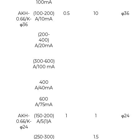
100mA
AKH-
(100-200)
0.5
10
φ36
0.66/K-
A/10mA
φ36
(200-
400)
A/20mA
(300-600)
A/100 mA
400
A/40mA
600
A/75mA
AKH-
(150-200)
1
1
φ24
0.66/K-
A/5(1)A
φ24
(250-300)
1.5