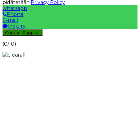
pidätetään.
Privacy Policy
whatsapp
Phone
E-mail
Inquiry
Contact Supplier
(
0
/10)