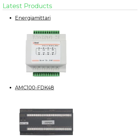
Latest Products
Energiamittari
AMC100-FDK48