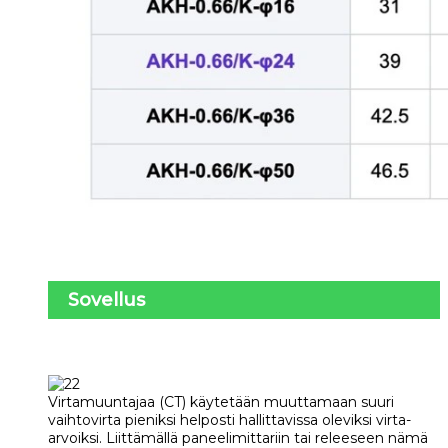
Sovellus
Virtamuuntajaa (CT) käytetään muuttamaan suuri
vaihtovirta pieniksi helposti hallittavissa oleviksi virta-
arvoiksi. Liittämällä paneelimittariin tai releeseen nämä