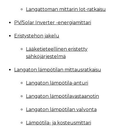
Langattoman mittarin Iot-ratkaisu
PV/Solar Inverter -energiamittari
Eristystehon jakelu
Lääketieteellinen eristetty
sähköjärjestelmä
Langaton lämpötilan mittausratkaisu
Langaton lämpötila-anturi
Langaton lämpötilavastaanotin
Langaton lämpötilan valvonta
Lämpötila- ja kosteusmittari