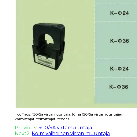
Hot Tags: 150/5a virtamuuntaja, Kiina 150/5a virtamuuntajien
valmistajat, toimittajat, tehdas
Previous:
300/5A virtamuuntaja
Next2:
Kolmivaiheinen virran muuntaja