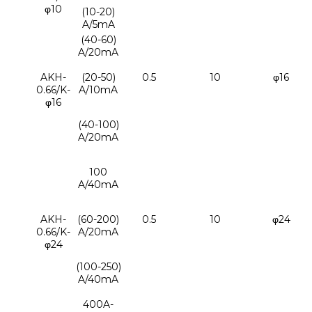
φ10
(10-20)
A/5mA
(40-60)
A/20mA
AKH-
(20-50)
0.5
10
φ16
0.66/K-
A/10mA
φ16
(40-100)
A/20mA
100
A/40mA
AKH-
(60-200)
0.5
10
φ24
0.66/K-
A/20mA
φ24
(100-250)
A/40mA
400A-