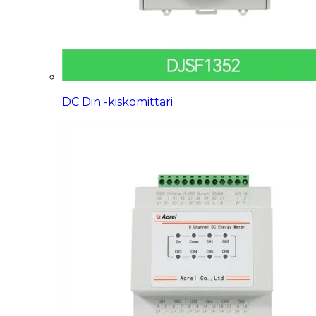
DC Din -kiskomittari