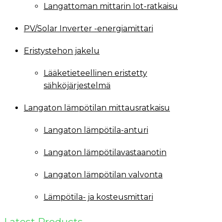
Langattoman mittarin Iot-ratkaisu
PV/Solar Inverter -energiamittari
Eristystehon jakelu
Lääketieteellinen eristetty
sähköjärjestelmä
Langaton lämpötilan mittausratkaisu
Langaton lämpötila-anturi
Langaton lämpötilavastaanotin
Langaton lämpötilan valvonta
Lämpötila- ja kosteusmittari