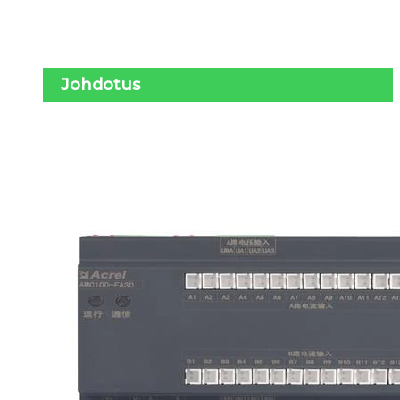
Johdotus