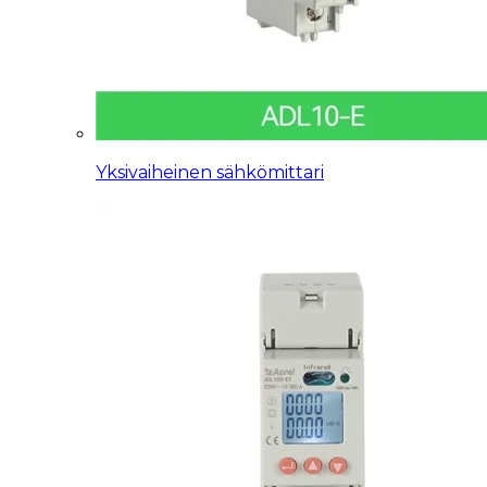
Yksivaiheinen sähkömittari