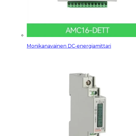
Monikanavainen DC-energiamittari