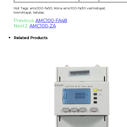
Hot Tags: amc100-fa30, Kiina amc100-fa30 valmistajat,
toimittajat, tehdas
Previous:
AMC100-FA48
Next2:
AMC100-ZA
Related Products