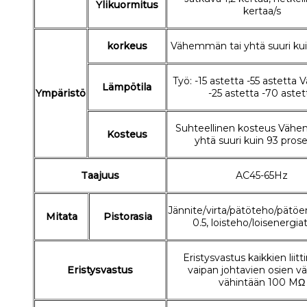
Ylikuormitus
kertaa/s
korkeus
Vähemmän tai yhtä suuri ku
Työ: -15 astetta -55 astetta V
Lämpötila
Ympäristö
-25 astetta -70 astet
Suhteellinen kosteus Vähe
Kosteus
yhtä suuri kuin 93 prose
Taajuus
AC45-65Hz
Jännite/virta/pätöteho/pätöe
Mitata
Pistorasia
0.5, loisteho/loisenergia
Eristysvastus kaikkien liitt
Eristysvastus
vaipan johtavien osien väl
vähintään 100 MΩ