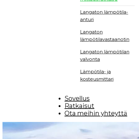
Langaton lämpötila-
anturi
Langaton
lämpötilavastaanotin
Langaton lämpötilan
valvonta
Lämpötila- ja
kosteusmittari
Sovellus
Ratkaisut
Ota meihin yhteyttä