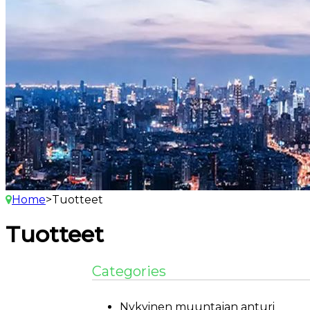
Home
>
Tuotteet
Tuotteet
Categories
Nykyinen muuntajan anturi