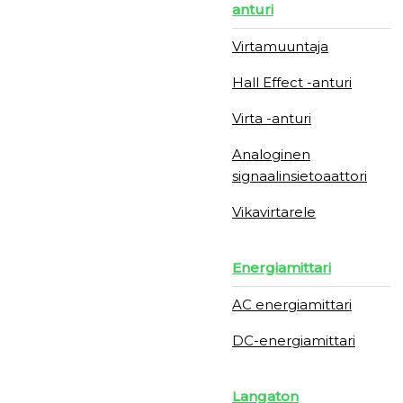
anturi
Virtamuuntaja
Hall Effect -anturi
Virta -anturi
Analoginen
signaalinsietoaattori
Vikavirtarele
Energiamittari
AC energiamittari
DC-energiamittari
Langaton